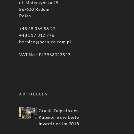
ul. Małęczyńska 25,
26-600 Radom
Polen
+48 48 365 58 22
+48 517 312 776
bornico@bornico.com.pl
VAT No.: PL7963023547
AKTUELLES
Granit-Tulpe in der
Kategorie die beste
Investition im 2018