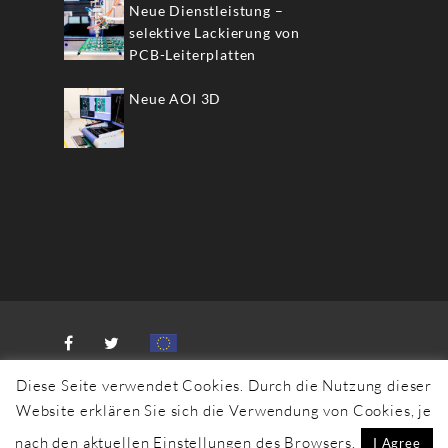
Neue Dienstleistung –
selektive Lackierung von
PCB-Leiterplatten
Neue AOI 3D
Diese Seite verwendet Cookies. Durch die Nutzung dieser
Website erklären Sie sich die Verwendung von Cookies, je
© 2020 Elektronikwerk BORNICO
nach den aktuellen Einstellungen des Browsers.
I Agree