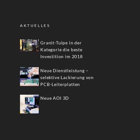
AKTUELLES
Granit-Tulpe in der
Kategorie die beste
Investition im 2018
Neue Dienstleistung –
selektive Lackierung von
PCB-Leiterplatten
Neue AOI 3D