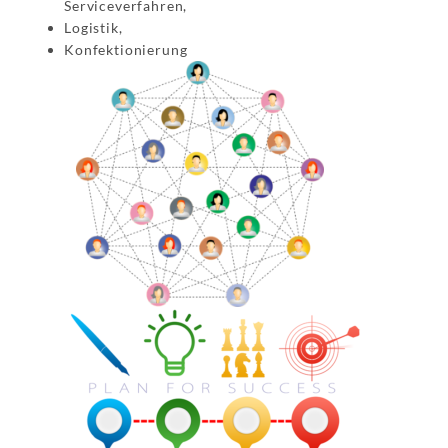
Serviceverfahren,
Logistik,
Konfektionierung