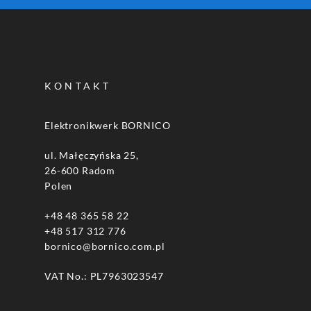
KONTAKT
Elektronikwerk BORNICO
ul. Małęczyńska 25,
26-600 Radom
Polen
+48 48 365 58 22
+48 517 312 776
bornico@bornico.com.pl
VAT No.: PL7963023547