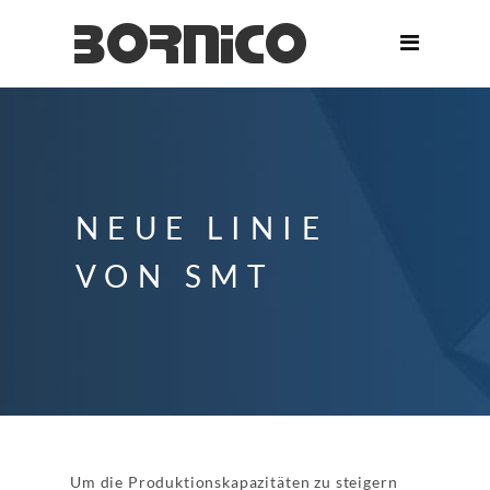
NEUE LINIE
VON SMT
Um die Produktionskapazitäten zu steigern