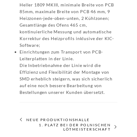
Heller 1809 MKIII, minimale Breite von PCB
85mm, maximale Breite von PCB 46 mm, 9
Heizzonen-jede-oben-unten, 2 Kühlzonen;
Gesamtlänge des Ofens 465 cm,
kontinuierliche Messung und automatische
Korrektur des Heizprofils inklusive der KIC-
Software;
Einrichtungen zum Transport von PCB-
Leiterplatten in der Linie.
Die Inbetriebnahme der Linie wird die
Effizienz und Flexibilität der Montage von
SMD erheblich steigern, was sich sicherlich
auf eine noch bessere Bearbeitung von
Bestellungen unserer Kunden übersetzt.
NEUE PRODUKTIONSHALLE
1. PLATZ BEI DER POLNISCHEN
LÖTMEISTERSCHAFT