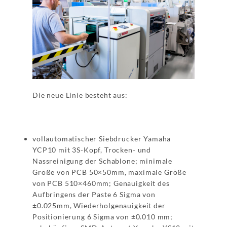
Die neue Linie besteht aus:
vollautomatischer Siebdrucker Yamaha
YCP10 mit 3S-Kopf, Trocken- und
Nassreinigung der Schablone; minimale
Größe von PCB 50×50mm, maximale Größe
von PCB 510×460mm; Genauigkeit des
Aufbringens der Paste 6 Sigma von
±0.025mm, Wiederholgenauigkeit der
Positionierung 6 Sigma von ±0.010 mm;