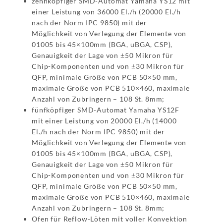
zehnköpfiger SMD-Automat Yamaha YS12 mit
einer Leistung von 36000 El./h (20000 El./h
nach der Norm IPC 9850) mit der
Möglichkeit von Verlegung der Elemente von
01005 bis 45×100mm (BGA, uBGA, CSP),
Genauigkeit der Lage von ±50 Mikron für
Chip-Komponenten und von ±30 Mikron für
QFP, minimale Größe von PCB 50×50 mm,
maximale Größe von PCB 510×460, maximale
Anzahl von Zubringern – 108 St. 8mm;
fünfköpfiger SMD-Automat Yamaha YS12F
mit einer Leistung von 20000 El./h (14000
El./h nach der Norm IPC 9850) mit der
Möglichkeit von Verlegung der Elemente von
01005 bis 45×100mm (BGA, uBGA, CSP),
Genauigkeit der Lage von ±50 Mikron für
Chip-Komponenten und von ±30 Mikron für
QFP, minimale Größe von PCB 50×50 mm,
maximale Größe von PCB 510×460, maximale
Anzahl von Zubringern – 108 St. 8mm;
Ofen für Reflow-Löten mit voller Konvektion