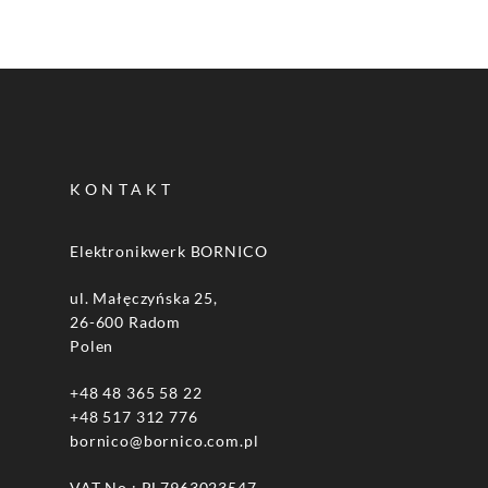
KONTAKT
Elektronikwerk BORNICO
ul. Małęczyńska 25,
26-600 Radom
Polen
+48 48 365 58 22
+48 517 312 776
bornico@bornico.com.pl
VAT No.: PL7963023547