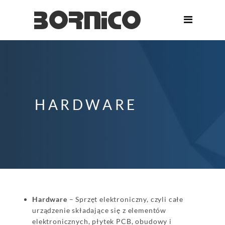
HARDWARE
Hardware
– Sprzęt elektroniczny, czyli całe
urządzenie składające się z elementów
elektronicznych, płytek PCB, obudowy i